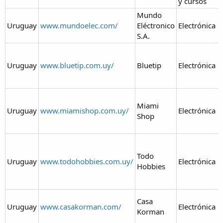
y cursos
Mundo
Uruguay
www.mundoelec.com/
Eléctronico
Electrónica
S.A.
Uruguay
www.bluetip.com.uy/
Bluetip
Electrónica
Miami
Uruguay
www.miamishop.com.uy/
Electrónica
Shop
Todo
Uruguay
www.todohobbies.com.uy/
Electrónica
Hobbies
Casa
Uruguay
www.casakorman.com/
Electrónica
Korman