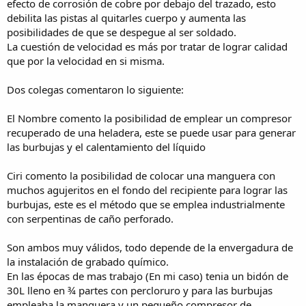
efecto de corrosión de cobre por debajo del trazado, esto
debilita las pistas al quitarles cuerpo y aumenta las
posibilidades de que se despegue al ser soldado.
La cuestión de velocidad es más por tratar de lograr calidad
que por la velocidad en si misma.
Dos colegas comentaron lo siguiente:
El Nombre comento la posibilidad de emplear un compresor
recuperado de una heladera, este se puede usar para generar
las burbujas y el calentamiento del líquido
Ciri comento la posibilidad de colocar una manguera con
muchos agujeritos en el fondo del recipiente para lograr las
burbujas, este es el método que se emplea industrialmente
con serpentinas de caño perforado.
Son ambos muy válidos, todo depende de la envergadura de
la instalación de grabado químico.
En las épocas de mas trabajo (En mi caso) tenia un bidón de
30L lleno en ¾ partes con percloruro y para las burbujas
empleaba la manguera y un pequeño compresor de