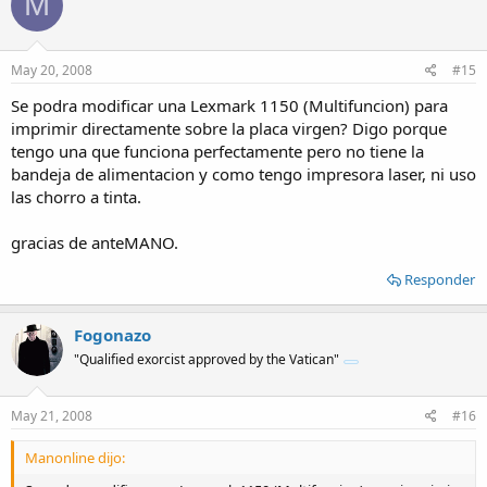
M
May 20, 2008
#15
Se podra modificar una Lexmark 1150 (Multifuncion) para
imprimir directamente sobre la placa virgen? Digo porque
tengo una que funciona perfectamente pero no tiene la
bandeja de alimentacion y como tengo impresora laser, ni uso
las chorro a tinta.
gracias de anteMANO.
Responder
Fogonazo
"Qualified exorcist approved by the Vatican"
May 21, 2008
#16
Manonline dijo: