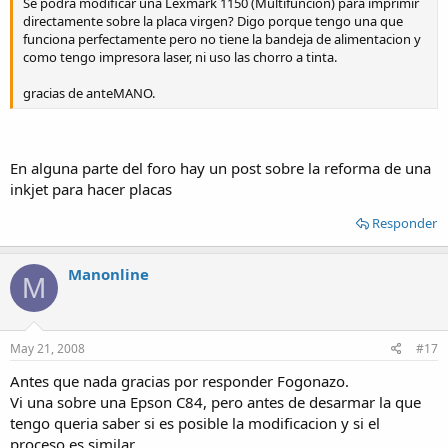
Se podra modificar una Lexmark 1150 (Multifuncion) para imprimir
directamente sobre la placa virgen? Digo porque tengo una que
funciona perfectamente pero no tiene la bandeja de alimentacion y
como tengo impresora laser, ni uso las chorro a tinta.
gracias de anteMANO.
En alguna parte del foro hay un post sobre la reforma de una
inkjet para hacer placas
Responder
Manonline
M
May 21, 2008
#17
Antes que nada gracias por responder Fogonazo.
Vi una sobre una Epson C84, pero antes de desarmar la que
tengo queria saber si es posible la modificacion y si el
proceso es similar.