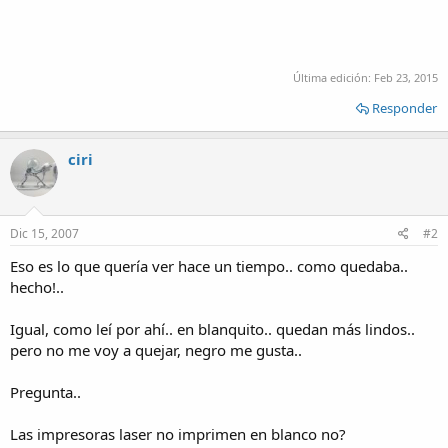
Última edición:
Feb 23, 2015
Responder
ciri
Dic 15, 2007
#2
Eso es lo que quería ver hace un tiempo.. como quedaba..
hecho!..
Igual, como leí por ahí.. en blanquito.. quedan más lindos..
pero no me voy a quejar, negro me gusta..
Pregunta..
Las impresoras laser no imprimen en blanco no?