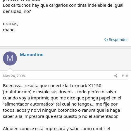
Los cartuchos hay que cargarlos con tinta indeleble de igual
densidad, no?
gracias,
mano.
Responder
Manonline
M
May 24, 2008
#18
Buenass... resulta que conecte la Lexmark X1150
(multifuncion) e instale sus drivers... todo perfecto salvo
cuando voy a imprimir, que me dice que ponga papel en el
"alimentador automatico" (el cual no tengo)... me fije por
todos lados y no vi ningun botoncito o ranura que le haga
saber a la impresora que esta puesto o no el alimentador.
Alguien conoce esta impresora y sabe como omitir el