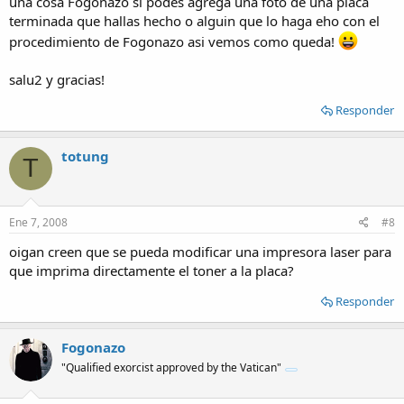
una cosa Fogonazo si podes agrega una foto de una placa
terminada que hallas hecho o alguin que lo haga eho con el
procedimiento de Fogonazo asi vemos como queda!
salu2 y gracias!
Responder
totung
T
Ene 7, 2008
#8
oigan creen que se pueda modificar una impresora laser para
que imprima directamente el toner a la placa?
Responder
Fogonazo
"Qualified exorcist approved by the Vatican"