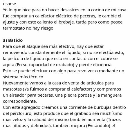
usarse.
Yo lo que hice para no hacer desastres en la cocina de mi casa
fue comprar un calefactor eléctrico de peceras, le cambie el
ajuste y con este caliento el brebaje, tarda pero como posee
termostato no hay riesgo.
3) Batido
Para que el ataque sea más efectivo, hay que estar
removiendo constantemente el líquido, si no se efectúa esto,
la película de líquido que esta en contacto con el cobre se
agota (En su capacidad de grabado) y pierde eficiencia.
Esto se puede efectuar con algo para revolver o mediante un
sistema más técnico.
Nuevamente vamos a la casa de venta de artículos para
mascotas (Ya fuimos a comprar el calefactor) y compramos
un aireador para peceras, una piedra porosa y la manguera
correspondiente.
Con este agregado creamos una corriente de burbujas dentro
del percloruro, esto produce que el grabado sea muchísimo
mas veloz y la calidad del mismo también aumenta (Trazos
mas nítidos y definidos), también mejora (Evitándolo) el