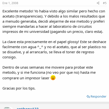
Ene 1, 2008
#5
Excelente metodo! Yo habia visto algo similar pero hecho con
acetato (transparencias). Y debido a los malos resultados que
a menudo generaba, decidi alejarme de ese metodo y preferi
siempre mandarlas a hacer al laboratorio de circuitos
impresos de mi universidad (pagando un precio, claro esta).
La clave esta precisamente en el papel glossy! Este se deshace
facilmente con agua ^_^ y no el acetato, que al ser plastico no
se disuelve, y al arrancarlo, se lleva el toner de regreso
consigo.
Dentro de unas semanas me movere para probar este
metodo, y si me funciona (no veo por que no) hasta me
comprare un impresor laser
Gracias por los tips.
Responder
anthony123