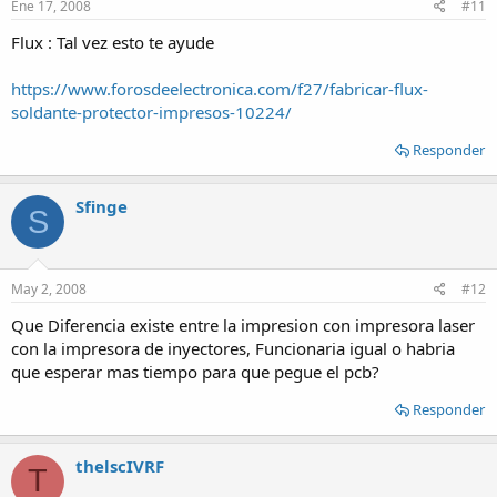
Ene 17, 2008
#11
Flux : Tal vez esto te ayude
https://www.forosdeelectronica.com/f27/fabricar-flux-
soldante-protector-impresos-10224/
Responder
Sfinge
S
May 2, 2008
#12
Que Diferencia existe entre la impresion con impresora laser
con la impresora de inyectores, Funcionaria igual o habria
que esperar mas tiempo para que pegue el pcb?
Responder
thelscIVRF
T