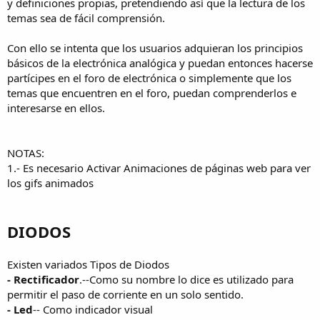
y definiciones propias, pretendiendo así que la lectura de los
temas sea de fácil comprensión.
Con ello se intenta que los usuarios adquieran los principios
básicos de la electrónica analógica y puedan entonces hacerse
partícipes en el foro de electrónica o simplemente que los
temas que encuentren en el foro, puedan comprenderlos e
interesarse en ellos.
NOTAS:
1.- Es necesario Activar Animaciones de páginas web para ver
los gifs animados
DIODOS
Existen variados Tipos de Diodos
- Rectificador
.--Como su nombre lo dice es utilizado para
permitir el paso de corriente en un solo sentido.
- Led
-- Como indicador visual