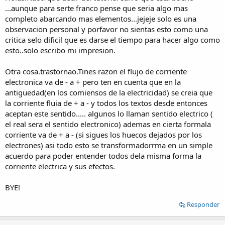
...aunque para serte franco pense que seria algo mas
completo abarcando mas elementos...jejeje solo es una
observacion personal y porfavor no sientas esto como una
critica selo dificil que es darse el tiempo para hacer algo como
esto..solo escribo mi impresion.
Otra cosa.trastornao.Tines razon el flujo de corriente
electronica va de - a + pero ten en cuenta que en la
antiguedad(en los comiensos de la electricidad) se creia que
la corriente fluia de + a - y todos los textos desde entonces
aceptan este sentido..... algunos lo llaman sentido electrico (
el real sera el sentido electronico) ademas en cierta formala
corriente va de + a - (si sigues los huecos dejados por los
electrones) asi todo esto se transformadorrma en un simple
acuerdo para poder entender todos dela misma forma la
corriente electrica y sus efectos.
BYE!
Responder