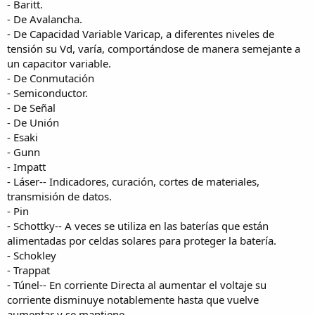
- Baritt.
- De Avalancha.
- De Capacidad Variable Varicap, a diferentes niveles de
tensión su Vd, varía, comportándose de manera semejante a
un capacitor variable.
- De Conmutación
- Semiconductor.
- De Señal
- De Unión
- Esaki
- Gunn
- Impatt
- Láser-- Indicadores, curación, cortes de materiales,
transmisión de datos.
- Pin
- Schottky-- A veces se utiliza en las baterías que están
alimentadas por celdas solares para proteger la batería.
- Schokley
- Trappat
- Túnel-- En corriente Directa al aumentar el voltaje su
corriente disminuye notablemente hasta que vuelve
aumentar y se mantiene.