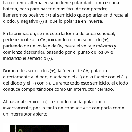
La corriente alterna en sí no tiene polaridad como en una
batería, pero para hacerlo más fácil de comprender,
llamaremos positivo (+) al semiciclo que polariza en directa al
diodo, y negativo (-) al que lo polariza en inversa.
En la animación, se muestra la forma de onda senoidal,
perteneciente a la CA, iniciando con un semiciclo (+),
partiendo de un voltaje de 0v, hasta el voltaje máximo y
comienza descender, pasando por el punto de los 0v e
iniciando el semiciclo (-).
Durante los semiciclos (+), la fuente de CA, polariza
directamente al diodo, quedando el (+) de la fuente con el (+)
del diodo y el (-) con (-). Durante todo este semiciclo, el diodo
conduce comportándose como un interruptor cerrado.
Al pasar al semiciclo (-), el diodo queda polarizado
inversamente, por lo tanto no conduce y se comporta como
un interruptor abierto.