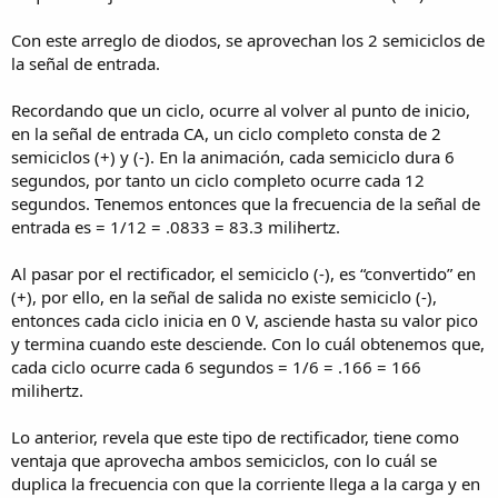
Con este arreglo de diodos, se aprovechan los 2 semiciclos de
la señal de entrada.
Recordando que un ciclo, ocurre al volver al punto de inicio,
en la señal de entrada CA, un ciclo completo consta de 2
semiciclos (+) y (-). En la animación, cada semiciclo dura 6
segundos, por tanto un ciclo completo ocurre cada 12
segundos. Tenemos entonces que la frecuencia de la señal de
entrada es = 1/12 = .0833 = 83.3 milihertz.
Al pasar por el rectificador, el semiciclo (-), es “convertido” en
(+), por ello, en la señal de salida no existe semiciclo (-),
entonces cada ciclo inicia en 0 V, asciende hasta su valor pico
y termina cuando este desciende. Con lo cuál obtenemos que,
cada ciclo ocurre cada 6 segundos = 1/6 = .166 = 166
milihertz.
Lo anterior, revela que este tipo de rectificador, tiene como
ventaja que aprovecha ambos semiciclos, con lo cuál se
duplica la frecuencia con que la corriente llega a la carga y en