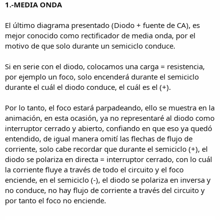
1.-MEDIA ONDA
El último diagrama presentado (Diodo + fuente de CA), es
mejor conocido como rectificador de media onda, por el
motivo de que solo durante un semiciclo conduce.
Si en serie con el diodo, colocamos una carga = resistencia,
por ejemplo un foco, solo encenderá durante el semiciclo
durante el cuál el diodo conduce, el cuál es el (+).
Por lo tanto, el foco estará parpadeando, ello se muestra en la
animación, en esta ocasión, ya no representaré al diodo como
interruptor cerrado y abierto, confiando en que eso ya quedó
entendido, de igual manera omití las flechas de flujo de
corriente, solo cabe recordar que durante el semiciclo (+), el
diodo se polariza en directa = interruptor cerrado, con lo cuál
la corriente fluye a través de todo el circuito y el foco
enciende, en el semiciclo (-), el diodo se polariza en inversa y
no conduce, no hay flujo de corriente a través del circuito y
por tanto el foco no enciende.