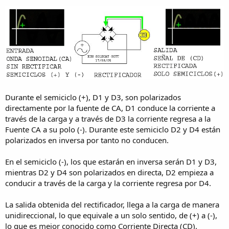
Durante el semiciclo (+), D1 y D3, son polarizados
directamente por la fuente de CA, D1 conduce la corriente a
través de la carga y a través de D3 la corriente regresa a la
Fuente CA a su polo (-). Durante este semiciclo D2 y D4 están
polarizados en inversa por tanto no conducen.
En el semiciclo (-), los que estarán en inversa serán D1 y D3,
mientras D2 y D4 son polarizados en directa, D2 empieza a
conducir a través de la carga y la corriente regresa por D4.
La salida obtenida del rectificador, llega a la carga de manera
unidireccional, lo que equivale a un solo sentido, de (+) a (-),
lo que es mejor conocido como Corriente Directa (CD).