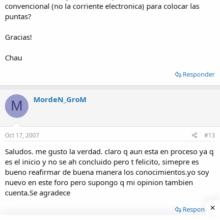
convencional (no la corriente electronica) para colocar las
puntas?
Gracias!
Chau
Responder
MordeN_GroM
M
Oct 17, 2007
#13
Saludos. me gusto la verdad. claro q aun esta en proceso ya q
es el inicio y no se ah concluido pero t felicito, simepre es
bueno reafirmar de buena manera los conocimientos.yo soy
nuevo en este foro pero supongo q mi opinion tambien
cuenta.Se agradece
Responder