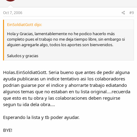
Oct 7, 2006
#9
EinSoldiatGott dijo:
Hola y Gracias, lamentablemente no he podico hacerlo más
completo pues el trabajo no me deja tiempo libre, sin embargo si
alguien agregarle algo, todos los aportes son bienvenidos.
Saludos y gracias
Holas.EinSoldiatGott. Seria bueno que antes de pedir alguna
ayuda publicaras un indice tentativo asi los colaboradores
podrian guiarse por el indice y ahorrarte trabajo ediatando
algunos temas que no estaban en tu lista original....recuerda
que esto es tu obra y las colaboraciones deben reguirse
segun tu ida dela obra....
Esperando la lista y tb poder ayudar.
BYE!