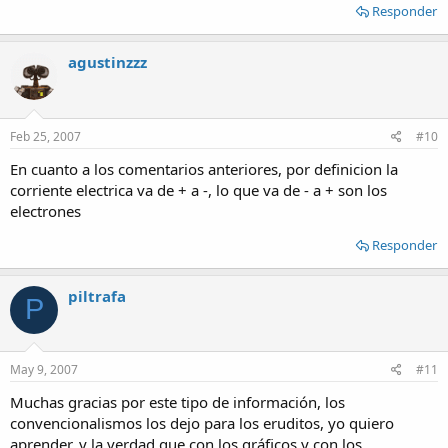
Responder
agustinzzz
Feb 25, 2007
#10
En cuanto a los comentarios anteriores, por definicion la
corriente electrica va de + a -, lo que va de - a + son los
electrones
Responder
piltrafa
P
May 9, 2007
#11
Muchas gracias por este tipo de información, los
convencionalismos los dejo para los eruditos, yo quiero
aprender, y la verdad que con los gráficos y con los