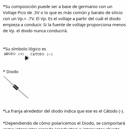
*Su composición puede ser a base de germanio con un
Voltaje Pico de .3V o lo que es más común y barato de silicio
con un Vp.= .7V. El Vp. Es el voltaje a partir del cuál el diodo
empieza a conducir. Si la fuente de voltaje proporciona menos
de Vp. el diodo nunca conducirá.
*Su símbolo lógico es
* Diodo
*La franja alrededor del diodo indica que ese es el Cátodo (-).
*Dependiendo de cómo polaricemos el Diodo, se comportará
como interruptor cerrado (conductor) o interruptor abierto