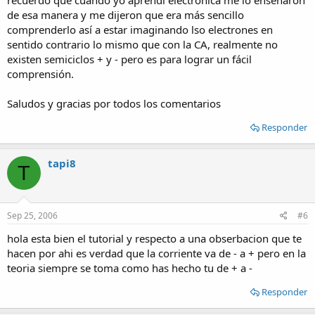
recuerdo que cuando yo aprendí electrónica me lo enseñaron
de esa manera y me dijeron que era más sencillo
comprenderlo así a estar imaginando lso electrones en
sentido contrario lo mismo que con la CA, realmente no
existen semiciclos + y - pero es para lograr un fácil
comprensión.
Saludos y gracias por todos los comentarios
Responder
tapi8
T
Sep 25, 2006
#6
hola esta bien el tutorial y respecto a una obserbacion que te
hacen por ahi es verdad que la corriente va de - a + pero en la
teoria siempre se toma como has hecho tu de + a -
Responder