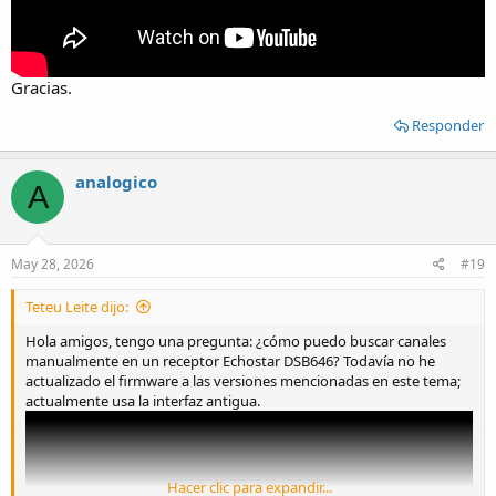
Gracias.
Responder
analogico
A
May 28, 2026
#19
Teteu Leite dijo:
Hola amigos, tengo una pregunta: ¿cómo puedo buscar canales
manualmente en un receptor Echostar DSB646? Todavía no he
actualizado el firmware a las versiones mencionadas en este tema;
actualmente usa la interfaz antigua.
Hacer clic para expandir...