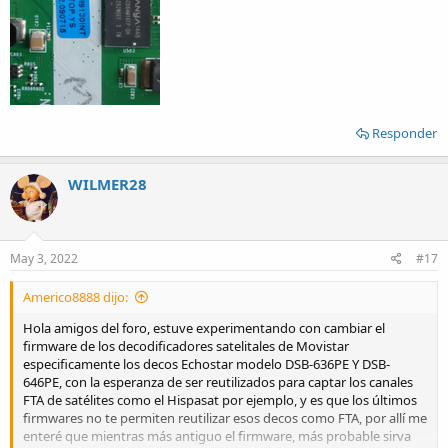
Responder
WILMER28
May 3, 2022
#17
Americo8888 dijo:
Hola amigos del foro, estuve experimentando con cambiar el
firmware de los decodificadores satelitales de Movistar
especificamente los decos Echostar modelo DSB-636PE Y DSB-
646PE, con la esperanza de ser reutilizados para captar los canales
FTA de satélites como el Hispasat por ejemplo, y es que los últimos
firmwares no te permiten reutilizar esos decos como FTA, por allí me
enteré que mientras más antiguo el firmware, más probable sirva