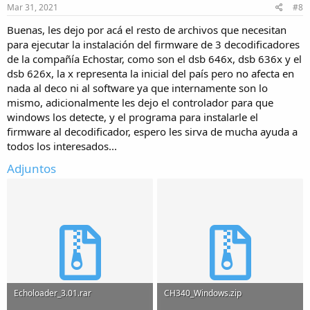
Mar 31, 2021
#8
Buenas, les dejo por acá el resto de archivos que necesitan
para ejecutar la instalación del firmware de 3 decodificadores
de la compañía Echostar, como son el dsb 646x, dsb 636x y el
dsb 626x, la x representa la inicial del país pero no afecta en
nada al deco ni al software ya que internamente son lo
mismo, adicionalmente les dejo el controlador para que
windows los detecte, y el programa para instalarle el
firmware al decodificador, espero les sirva de mucha ayuda a
todos los interesados...
Adjuntos
Echoloader_3.01.rar
CH340_Windows.zip