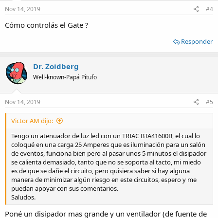
Nov 14, 2019
#4
Cómo controlás el Gate ?
Responder
Dr. Zoidberg
Well-known-Papá Pitufo
Nov 14, 2019
#5
Victor AM dijo:
Tengo un atenuador de luz led con un TRIAC BTA41600B, el cual lo
coloqué en una carga 25 Amperes que es iluminación para un salón
de eventos, funciona bien pero al pasar unos 5 minutos el disipador
se calienta demasiado, tanto que no se soporta al tacto, mi miedo
es de que se dañe el circuito, pero quisiera saber si hay alguna
manera de minimizar algún riesgo en este circuitos, espero y me
puedan apoyar con sus comentarios.
Saludos.
Poné un disipador mas grande y un ventilador (de fuente de