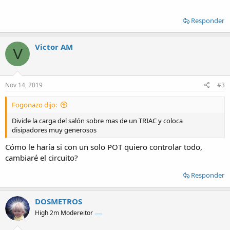
Responder
Victor AM
V
Nov 14, 2019
#3
Fogonazo dijo:
Divide la carga del salón sobre mas de un TRIAC y coloca
disipadores muy generosos
Cómo le haría si con un solo POT quiero controlar todo,
cambiaré el circuito?
Responder
DOSMETROS
High 2m Modereitor