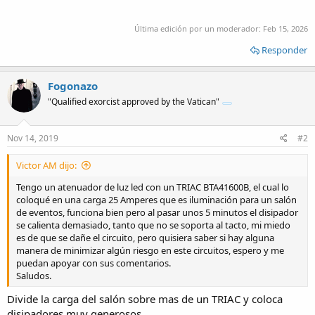
Última edición por un moderador:
Feb 15, 2026
Responder
Fogonazo
"Qualified exorcist approved by the Vatican"
Nov 14, 2019
#2
Victor AM dijo:
Tengo un atenuador de luz led con un TRIAC BTA41600B, el cual lo
coloqué en una carga 25 Amperes que es iluminación para un salón
de eventos, funciona bien pero al pasar unos 5 minutos el disipador
se calienta demasiado, tanto que no se soporta al tacto, mi miedo
es de que se dañe el circuito, pero quisiera saber si hay alguna
manera de minimizar algún riesgo en este circuitos, espero y me
puedan apoyar con sus comentarios.
Saludos.
Divide la carga del salón sobre mas de un TRIAC y coloca
disipadores muy generosos