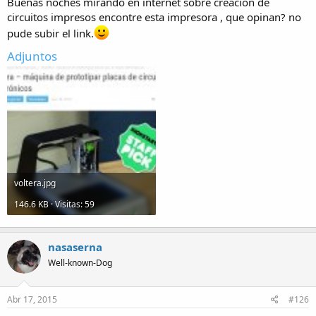
Buenas noches mirando en internet sobre creacion de
circuitos impresos encontre esta impresora , que opinan? no
pude subir el link.
Adjuntos
voltera.jpg
146.6 KB · Visitas: 59
nasaserna
Well-known-Dog
Abr 17, 2015
#126