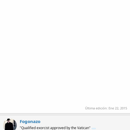
Última edición:
Ene 22, 2015
Fogonazo
"Qualified exorcist approved by the Vatican"