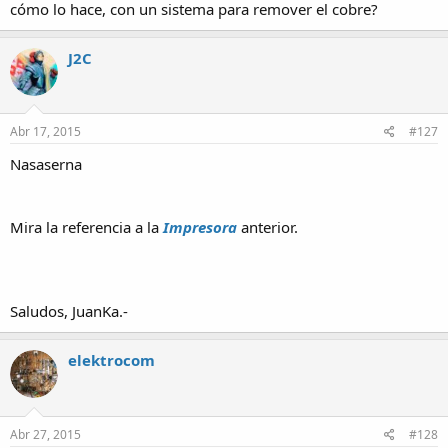
cómo lo hace, con un sistema para remover el cobre?
J2C
Abr 17, 2015
#127
Nasaserna
Mira la referencia a la
Impresora
anterior.
Saludos, JuanKa.-
elektrocom
Abr 27, 2015
#128