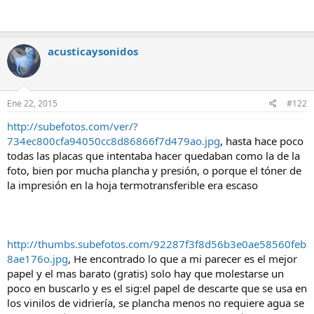
acusticaysonidos
Ene 22, 2015
#122
http://subefotos.com/ver/?
734ec800cfa94050cc8d86866f7d479ao.jpg
, hasta hace poco
todas las placas que intentaba hacer quedaban como la de la
foto, bien por mucha plancha y presión, o porque el tóner de
la impresión en la hoja termotransferible era escaso
http://thumbs.subefotos.com/92287f3f8d56b3e0ae58560feb
8ae176o.jpg
, He encontrado lo que a mi parecer es el mejor
papel y el mas barato (gratis) solo hay que molestarse un
poco en buscarlo y es el sig:el papel de descarte que se usa en
los vinilos de vidriería, se plancha menos no requiere agua se