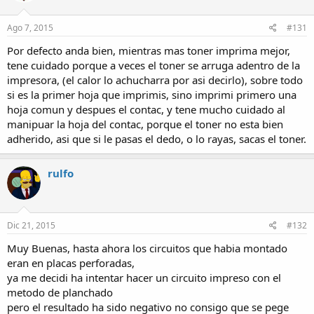
Ago 7, 2015
#131
Por defecto anda bien, mientras mas toner imprima mejor,
tene cuidado porque a veces el toner se arruga adentro de la
impresora, (el calor lo achucharra por asi decirlo), sobre todo
si es la primer hoja que imprimis, sino imprimi primero una
hoja comun y despues el contac, y tene mucho cuidado al
manipuar la hoja del contac, porque el toner no esta bien
adherido, asi que si le pasas el dedo, o lo rayas, sacas el toner.
rulfo
Dic 21, 2015
#132
Muy Buenas, hasta ahora los circuitos que habia montado
eran en placas perforadas,
ya me decidi ha intentar hacer un circuito impreso con el
metodo de planchado
pero el resultado ha sido negativo no consigo que se pege