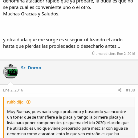
denomina atacador rápido que ya probare, la duda es que no
se para cual es conveniente uno o el otro.
Muchas Gracias y Saludos.
y otra duda que me surge es si seguir utilizando el acido
hasta que pierdas las propiedades o desecharlo antes...
Última edición:
Ene 2, 2016
Sr. Domo
Ene 2, 2016
#138
rulfo dijo:
Muy Buenas, pues nada segui probando y buscando ya encontré
un toner que se transfiere a la placa, y tengo la primera placa ya
lista para poner componentes (esquema del tda 2030) el acido que
he utilizado es uno que viene preparado para mezclar con agua se
denomina como atacador lento lo que veo extraño es que ha