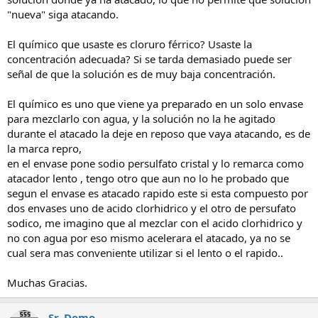
"nueva" siga atacando.
El químico que usaste es cloruro férrico? Usaste la
concentración adecuada? Si se tarda demasiado puede ser
señal de que la solución es de muy baja concentración.
El químico es uno que viene ya preparado en un solo envase
para mezclarlo con agua, y la solución no la he agitado
durante el atacado la deje en reposo que vaya atacando, es de
la marca repro,
en el envase pone sodio persulfato cristal y lo remarca como
atacador lento , tengo otro que aun no lo he probado que
segun el envase es atacado rapido este si esta compuesto por
dos envases uno de acido clorhidrico y el otro de persufato
sodico, me imagino que al mezclar con el acido clorhidrico y
no con agua por eso mismo acelerara el atacado, ya no se
cual sera mas conveniente utilizar si el lento o el rapido..
Muchas Gracias.
Sr. Domo