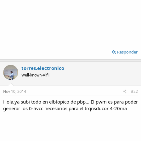
Responder
torres.electronico
Well-known-Alfil
Nov 10, 2014
#22
Hola,ya subi todo en elbtopico de pbp... El pwm es para poder
generar los 0-5vcc necesarios para el trqnsducor 4-20ma