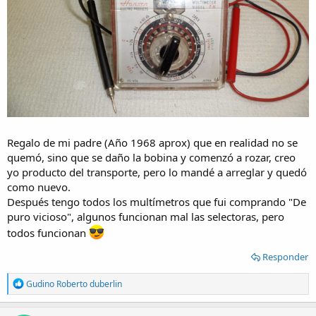
Regalo de mi padre (Año 1968 aprox) que en realidad no se
quemó, sino que se daño la bobina y comenzó a rozar, creo
yo producto del transporte, pero lo mandé a arreglar y quedó
como nuevo.
Después tengo todos los multímetros que fui comprando "De
puro vicioso", algunos funcionan mal las selectoras, pero
todos funcionan
Responder
R
Gudino Roberto duberlin
e
a