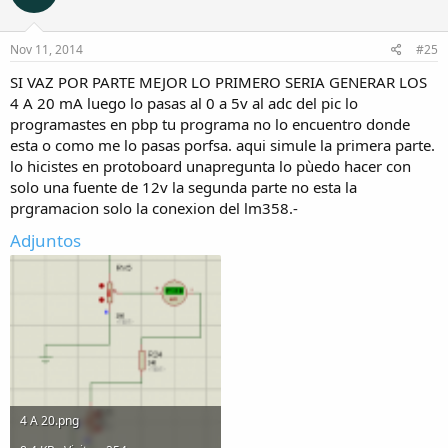
Nov 11, 2014
#25
SI VAZ POR PARTE MEJOR LO PRIMERO SERIA GENERAR LOS
4 A 20 mA luego lo pasas al 0 a 5v al adc del pic lo
programastes en pbp tu programa no lo encuentro donde
esta o como me lo pasas porfsa. aqui simule la primera parte.
lo hicistes en protoboard unapregunta lo pùedo hacer con
solo una fuente de 12v la segunda parte no esta la
prgramacion solo la conexion del lm358.-
Adjuntos
4 A 20.png