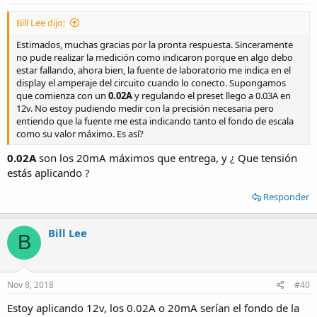
Bill Lee dijo:
Estimados, muchas gracias por la pronta respuesta. Sinceramente
no pude realizar la medición como indicaron porque en algo debo
estar fallando, ahora bien, la fuente de laboratorio me indica en el
display el amperaje del circuito cuando lo conecto. Supongamos
que comienza con un
0.02A
y regulando el preset llego a 0.03A en
12v. No estoy pudiendo medir con la precisión necesaria pero
entiendo que la fuente me esta indicando tanto el fondo de escala
como su valor máximo. Es así?
0.02A
son los 20mA máximos que entrega, y ¿ Que tensión
estás aplicando ?
Responder
Bill Lee
B
Nov 8, 2018
#40
Estoy aplicando 12v, los 0.02A o 20mA serían el fondo de la