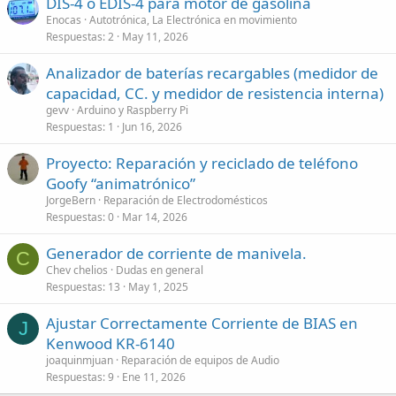
DIS-4 ó EDIS-4 para motor de gasolina
Enocas
Autotrónica, La Electrónica en movimiento
Respuestas
2
May 11, 2026
Analizador de baterías recargables (medidor de
capacidad, CC. y medidor de resistencia interna)
gevv
Arduino y Raspberry Pi
Respuestas
1
Jun 16, 2026
Proyecto: Reparación y reciclado de teléfono
Goofy “animatrónico”
JorgeBern
Reparación de Electrodomésticos
Respuestas
0
Mar 14, 2026
Generador de corriente de manivela.
C
Chev chelios
Dudas en general
Respuestas
13
May 1, 2025
Ajustar Correctamente Corriente de BIAS en
J
Kenwood KR-6140
joaquinmjuan
Reparación de equipos de Audio
Respuestas
9
Ene 11, 2026