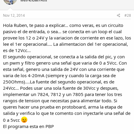
Well-known-Alfil
Nov 12, 2014
#28
Hola Ruben, te paso a explicar... como veras, es un circuito
pasivo el de entrada, o sea... se conecta en un loop el cual
provee los 12 o 24V y la variacion de corriente en ese lazo, los
lee el 1er operacional.... La alimentacion del 1er operacional,
es de 12Vcc...
El segundo operacional, se conecta a la salida del pic, y con
un pwm y filtro genero una señal que varia de 0 a 5Vcc. Con
esta señal, genero una salida de 24V con una corriente que
varia de los 4-20mA (siempre y cuando la carga sea de
250Ohms)....La fuente del segundo operacional, es de
24Vcc... Podes usar una sola fuente de 30Vcc y despues,
implementar un 7824, 7812 y un 7805 para tener los tres
rangos de tension que necesitas para alimentar todo. Si
queres hacer una prueba en protoboard, arma la etapa de
salida y verifica lo que te comento con inyectarle una señal de
0 a 5vcc
El programa esta en PBP