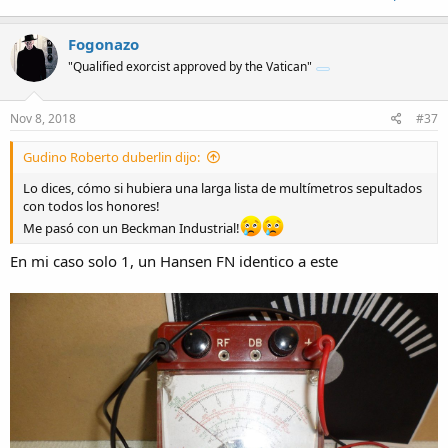
Fogonazo
"Qualified exorcist approved by the Vatican"
Nov 8, 2018
#37
Gudino Roberto duberlin dijo:
Lo dices, cómo si hubiera una larga lista de multímetros sepultados
con todos los honores!
Me pasó con un Beckman Industrial!
En mi caso solo 1, un Hansen FN identico a este