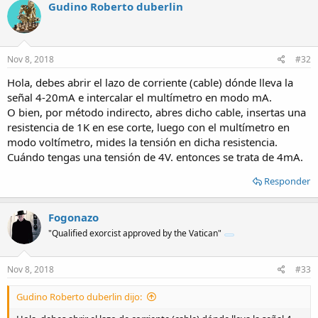
Gudino Roberto duberlin
Nov 8, 2018
#32
Hola, debes abrir el lazo de corriente (cable) dónde lleva la
señal 4-20mA e intercalar el multímetro en modo mA.
O bien, por método indirecto, abres dicho cable, insertas una
resistencia de 1K en ese corte, luego con el multímetro en
modo voltímetro, mides la tensión en dicha resistencia.
Cuándo tengas una tensión de 4V. entonces se trata de 4mA.
Responder
Fogonazo
"Qualified exorcist approved by the Vatican"
Nov 8, 2018
#33
Gudino Roberto duberlin dijo: