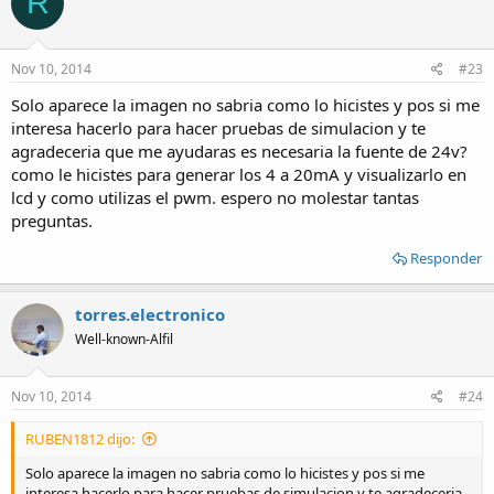
R
Nov 10, 2014
#23
Solo aparece la imagen no sabria como lo hicistes y pos si me
interesa hacerlo para hacer pruebas de simulacion y te
agradeceria que me ayudaras es necesaria la fuente de 24v?
como le hicistes para generar los 4 a 20mA y visualizarlo en
lcd y como utilizas el pwm. espero no molestar tantas
preguntas.
Responder
torres.electronico
Well-known-Alfil
Nov 10, 2014
#24
RUBEN1812 dijo:
Solo aparece la imagen no sabria como lo hicistes y pos si me
interesa hacerlo para hacer pruebas de simulacion y te agradeceria