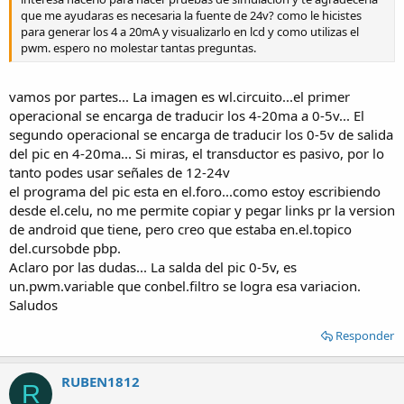
que me ayudaras es necesaria la fuente de 24v? como le hicistes
para generar los 4 a 20mA y visualizarlo en lcd y como utilizas el
pwm. espero no molestar tantas preguntas.
vamos por partes... La imagen es wl.circuito...el primer
operacional se encarga de traducir los 4-20ma a 0-5v... El
segundo operacional se encarga de traducir los 0-5v de salida
del pic en 4-20ma... Si miras, el transductor es pasivo, por lo
tanto podes usar señales de 12-24v
el programa del pic esta en el.foro...como estoy escribiendo
desde el.celu, no me permite copiar y pegar links pr la version
de android que tiene, pero creo que estaba en.el.topico
del.cursobde pbp.
Aclaro por las dudas... La salda del pic 0-5v, es
un.pwm.variable que conbel.filtro se logra esa variacion.
Saludos
Responder
RUBEN1812
R