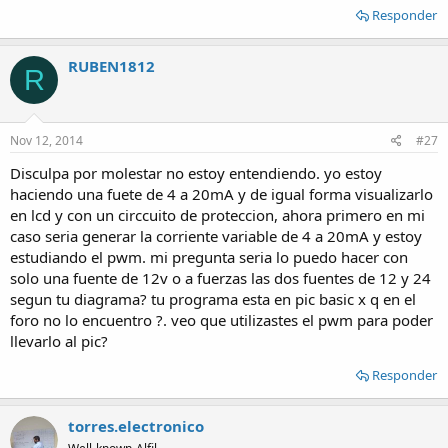
Responder
RUBEN1812
R
Nov 12, 2014
#27
Disculpa por molestar no estoy entendiendo. yo estoy
haciendo una fuete de 4 a 20mA y de igual forma visualizarlo
en lcd y con un circcuito de proteccion, ahora primero en mi
caso seria generar la corriente variable de 4 a 20mA y estoy
estudiando el pwm. mi pregunta seria lo puedo hacer con
solo una fuente de 12v o a fuerzas las dos fuentes de 12 y 24
segun tu diagrama? tu programa esta en pic basic x q en el
foro no lo encuentro ?. veo que utilizastes el pwm para poder
llevarlo al pic?
Responder
torres.electronico