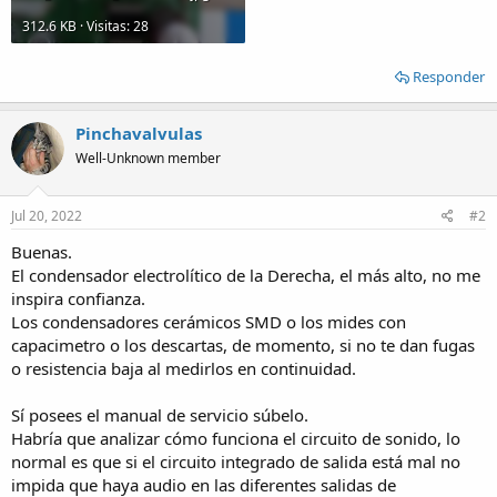
312.6 KB · Visitas: 28
Responder
Pinchavalvulas
Well-Unknown member
Jul 20, 2022
#2
Buenas.
El condensador electrolítico de la Derecha, el más alto, no me
inspira confianza.
Los condensadores cerámicos SMD o los mides con
capacimetro o los descartas, de momento, si no te dan fugas
o resistencia baja al medirlos en continuidad.
Sí posees el manual de servicio súbelo.
Habría que analizar cómo funciona el circuito de sonido, lo
normal es que si el circuito integrado de salida está mal no
impida que haya audio en las diferentes salidas de