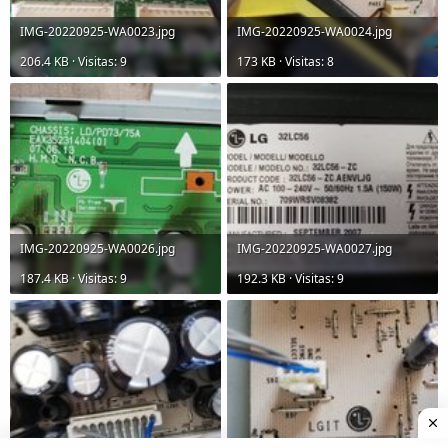
IMG-20220925-WA0023.jpg
IMG-20220925-WA0024.jpg
206.4 KB · Visitas: 9
173 KB · Visitas: 8
IMG-20220925-WA0026.jpg
IMG-20220925-WA0027.jpg
187.4 KB · Visitas: 9
192.3 KB · Visitas: 9