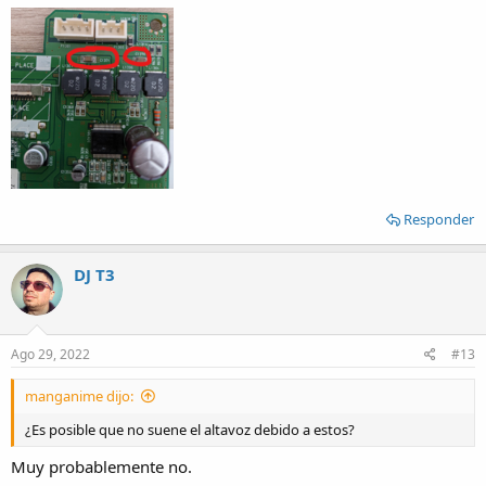
Responder
DJ T3
Ago 29, 2022
#13
manganime dijo:
¿Es posible que no suene el altavoz debido a estos?
Muy probablemente no.