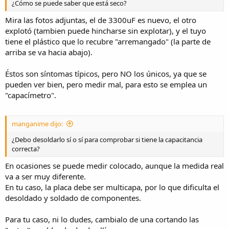
¿Cómo se puede saber que está seco?
Mira las fotos adjuntas, el de 3300uF es nuevo, el otro
explotó (tambien puede hincharse sin explotar), y el tuyo
tiene el plástico que lo recubre "arremangado" (la parte de
arriba se va hacia abajo).
Éstos son síntomas típicos, pero NO los únicos, ya que se
pueden ver bien, pero medir mal, para esto se emplea un
"capacímetro".
manganime dijo:
¿Debo desoldarlo sí o sí para comprobar si tiene la capacitancia
correcta?
En ocasiones se puede medir colocado, aunque la medida real
va a ser muy diferente.
En tu caso, la placa debe ser multicapa, por lo que dificulta el
desoldado y soldado de componentes.
Para tu caso, ni lo dudes, cambialo de una cortando las