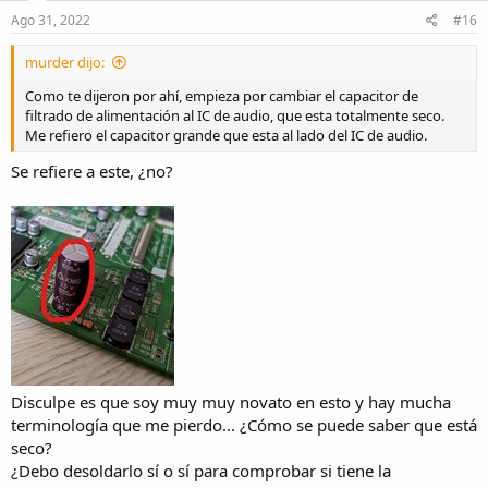
n
s
Ago 31, 2022
#16
:
murder dijo:
Como te dijeron por ahí, empieza por cambiar el capacitor de
filtrado de alimentación al IC de audio, que esta totalmente seco.
Me refiero el capacitor grande que esta al lado del IC de audio.
Se refiere a este, ¿no?
Disculpe es que soy muy muy novato en esto y hay mucha
terminología que me pierdo... ¿Cómo se puede saber que está
seco?
¿Debo desoldarlo sí o sí para comprobar si tiene la