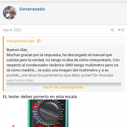
Sinteresado
Ago 4, 2022
#10
manganime dijo:
Buenos días,
Muchas gracias por la respuesta, he descargado el manual que
subiste pero la verdad, no tengo ni idea de cómo interpretarlo. Con
respecto al condensador cerámico SMD tengo multimetro pero no
sé cómo medirlo... te subo una imagen del multimetro y si es
posible, ¿me dices los parámetros que debo poner? En Youtube
seguí este video
Hacer clic para expandir...
EL tester debes ponerlo en esta escala