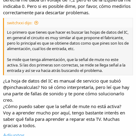
indicaba 0. Pero si es posible dime, por favor, cómo medirlos
correctamente para descartar problemas.
switchxxi dijo:
Lo primero que tienes que hacer es buscar las hojas de datos del IC,
en general el circuito es muy similar al que propone el fabricante,
pero lo principal es que se obtiene datos como que pines son los de
alimentación, cual los de entrada, etc.
Se mide que tenga alimentación, que la señal de mute no este
activa. Si las dos primeras son correctas, se mide se llega señal a la
entrada y así se va hacia atrás buscando el problema.
¿La hoja de datos del IC es manual de servicio que subió
@pinchavalculas? No sé cómo interpretarla, pero leí que hay
una parte de fallas de sonido y te pone cómo solucionarlo
creo.
¿Cómo puedo saber que la señal de mute no está activa?
Voy a aprender mucho por aquí, tengo bastante interés en
saber qué falla para aprender a reparar esta TV. Muchas
gracias a todos.
Adjuntos