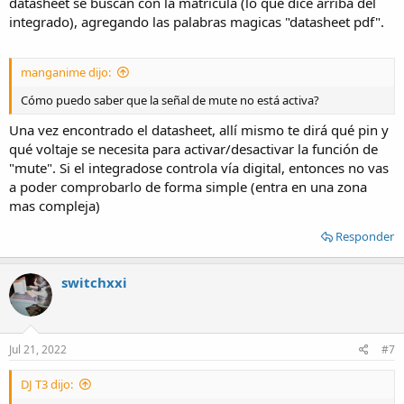
datasheet se buscan con la matrícula (lo que dice arriba del
integrado), agregando las palabras magicas "datasheet pdf".
manganime dijo:
Cómo puedo saber que la señal de mute no está activa?
Una vez encontrado el datasheet, allí mismo te dirá qué pin y
qué voltaje se necesita para activar/desactivar la función de
"mute". Si el integradose controla vía digital, entonces no vas
a poder comprobarlo de forma simple (entra en una zona
mas compleja)
Responder
switchxxi
Jul 21, 2022
#7
DJ T3 dijo: