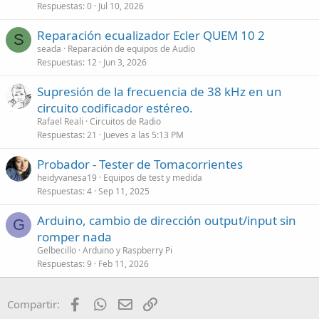
Respuestas
0
Jul 10, 2026
Reparación ecualizador Ecler QUEM 10 2
S
seada
Reparación de equipos de Audio
Respuestas
12
Jun 3, 2026
Supresión de la frecuencia de 38 kHz en un
circuito codificador estéreo.
Rafael Reali
Circuitos de Radio
Respuestas
21
Jueves a las 5:13 PM
Probador - Tester de Tomacorrientes
heidyvanesa19
Equipos de test y medida
Respuestas
4
Sep 11, 2025
Arduino, cambio de dirección output/input sin
G
romper nada
Gelbecillo
Arduino y Raspberry Pi
Respuestas
9
Feb 11, 2026
Facebook
WhatsApp
Email
Enlace
Compartir: