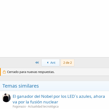
Primero
Ant
2 de 2
Cerrado para nuevas respuestas.
Temas similares
El ganador del Nobel por los LED´s azules, ahora
va por la fusión nuclear
Fogonazo
Actualidad tecnológica