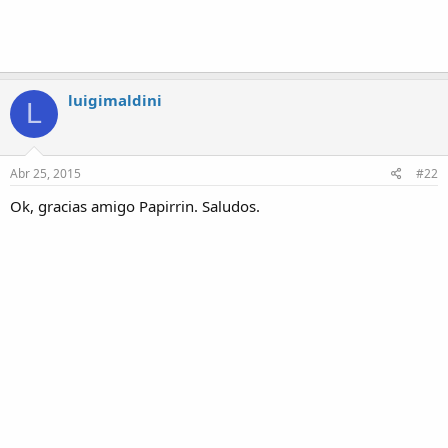
luigimaldini
L
Abr 25, 2015
#22
Ok, gracias amigo Papirrin. Saludos.