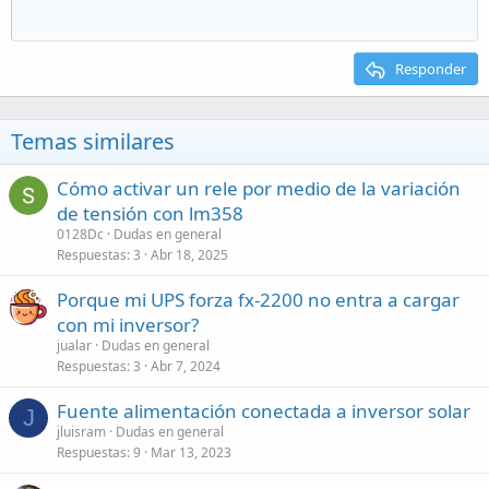
Responder
Temas similares
Cómo activar un rele por medio de la variación
de tensión con lm358
0128Dc
Dudas en general
Respuestas
3
Abr 18, 2025
Porque mi UPS forza fx-2200 no entra a cargar
con mi inversor?
jualar
Dudas en general
Respuestas
3
Abr 7, 2024
Fuente alimentación conectada a inversor solar
J
jluisram
Dudas en general
Respuestas
9
Mar 13, 2023