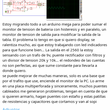
Estoy migrando todo a un arduino mega para poder sumar el
monitor de tension de bateria con histeresis y en paralelo, un
monitor de tension de salida para modificar la salida de la
tabla. El problema lo tengo en que si quiero display, se
ralentiza mucho, asi que estoy trabajando con led indicadores
para que funcione bien... La salida en el 2560 la estoy
sensando con un trafo de 9v, puente rectificador con filtros y
un divisor de tension 20k y 10k... el redondeo de las cuentas
no son perfectas, asi que sume constante para llevarla a
donde quiero.
se puede mejorar de muchas maneras, solo es una base que
por el trafito que use, enciende el monitor de la PC. Lo arme
en una placa multiperforada y sinceramente, muchos puentes
cableados me generaron problemas, tengan en cuenta de que
si quieren armarlo, hagan puentes con estaño y estas patillas
de resistencias y capacitores que cortamos y van al sopi
Adjuntos