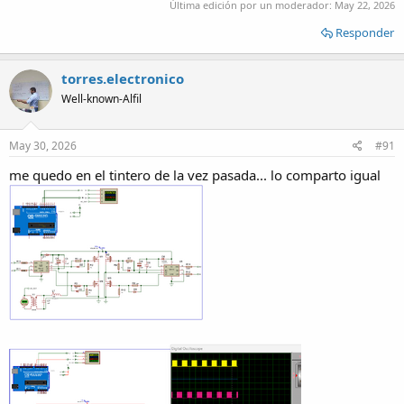
Última edición por un moderador:
May 22, 2026
Responder
torres.electronico
Well-known-Alfil
May 30, 2026
#91
me quedo en el tintero de la vez pasada... lo comparto igual