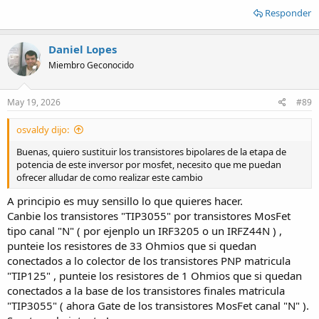
Responder
Daniel Lopes
Miembro Geconocido
May 19, 2026
#89
osvaldy dijo:
Buenas, quiero sustituir los transistores bipolares de la etapa de
potencia de este inversor por mosfet, necesito que me puedan
ofrecer alludar de como realizar este cambio
A principio es muy sensillo lo que quieres hacer.
Canbie los transistores "TIP3055" por transistores MosFet
tipo canal "N" ( por ejenplo un IRF3205 o un IRFZ44N ) ,
punteie los resistores de 33 Ohmios que si quedan
conectados a lo colector de los transistores PNP matricula
"TIP125" , punteie los resistores de 1 Ohmios que si quedan
conectados a la base de los transistores finales matricula
"TIP3055" ( ahora Gate de los transistores MosFet canal "N" ).