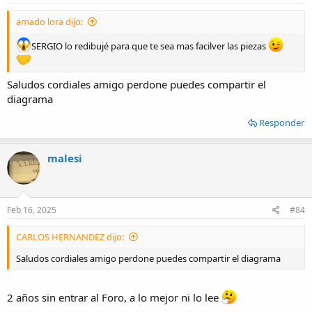
:
amado lora dijo:
SERGIO lo redibujé para que te sea mas facilver las piezas
Saludos cordiales amigo perdone puedes compartir el
diagrama
Responder
malesi
Feb 16, 2025
#84
CARLOS HERNANDEZ dijo:
Saludos cordiales amigo perdone puedes compartir el diagrama
2 años sin entrar al Foro, a lo mejor ni lo lee