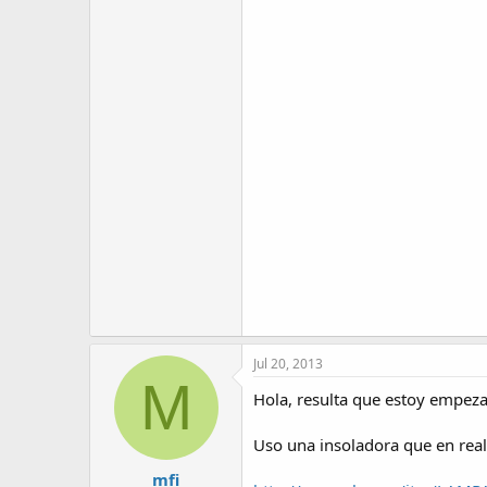
Jul 20, 2013
M
Hola, resulta que estoy empeza
Uso una insoladora que en reali
mfi