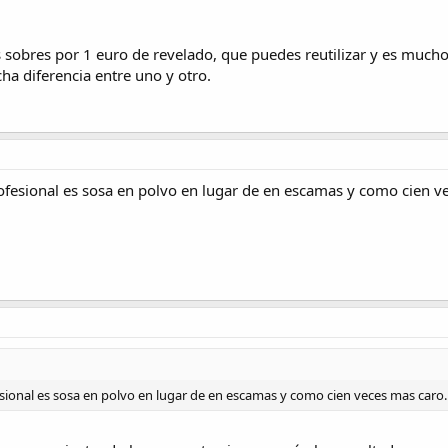
 sobres por 1 euro de revelado, que puedes reutilizar y es much
ha diferencia entre uno y otro.
ofesional es sosa en polvo en lugar de en escamas y como cien v
sional es sosa en polvo en lugar de en escamas y como cien veces mas caro