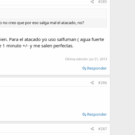
#285
o no creo que por eso salga mal el atacado, no?
en. Para el atacado yo uso salfuman ( agua fuerte
1 minuto +/- y me salen perfectas.
Última edición:
Jul 21, 2013
Responder
#286
Responder
#287