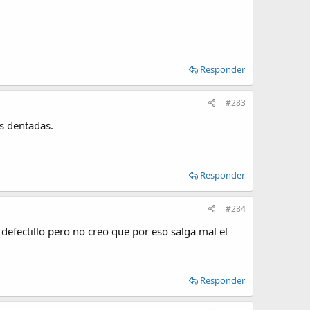
Responder
#283
s dentadas.
Responder
#284
defectillo pero no creo que por eso salga mal el
Responder