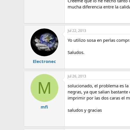
Créeme que lo he hecho tanto c
mucha diferencia entre la calid
Jul 22, 2013
Yo utilizo sosa en perlas comp
Saludos.
Electronec
Jul 26, 2013
M
solucionado, el problema es la 
negras, ya que salian bastante 
imprimir por las dos caras el 
mfi
saludos y gracias