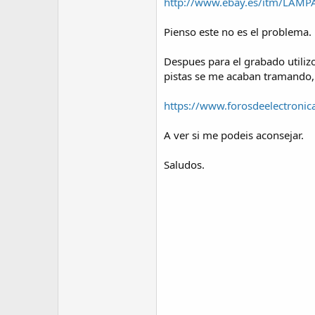
http://www.ebay.es/itm/LAMP
Pienso este no es el problema.
Despues para el grabado utilizo
pistas se me acaban tramando, n
https://www.forosdeelectroni
A ver si me podeis aconsejar.
Saludos.