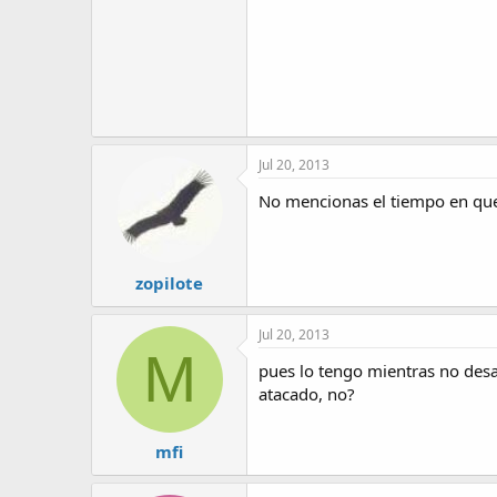
Jul 20, 2013
No mencionas el tiempo en que 
zopilote
Jul 20, 2013
M
pues lo tengo mientras no desa
atacado, no?
mfi