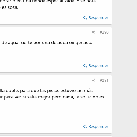
prarlo en una tienda especializada. Y se nota
 es sosa.
Responder
#290
es de agua fuerte por una de agua oxigenada.
Responder
#291
lla doble, para que las pistas estuvieran más
r para ver si salia mejor pero nada, la solucion es
Responder