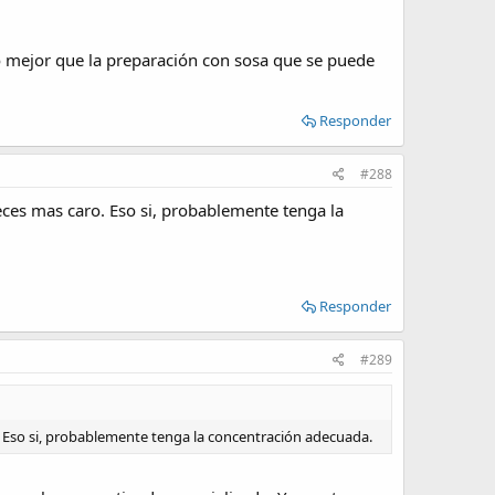
o mejor que la preparación con sosa que se puede
Responder
#288
eces mas caro. Eso si, probablemente tenga la
Responder
#289
. Eso si, probablemente tenga la concentración adecuada.