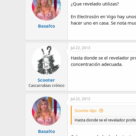
¿Que revelado utilizas?
En Electrosón en Vigo hay unos
hacer uno en casa. Se nota muc
Basalto
Jul 22, 2013
Hasta donde se el revelador pr
concentración adecuada.
Scooter
Cascarrabias crónico
Jul 22, 2013
Scooter dijo:
Hasta donde se el revelador profe
Basalto