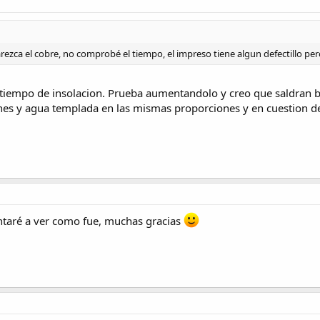
ezca el cobre, no comprobé el tiempo, el impreso tiene algun defectillo per
 tiempo de insolacion. Prueba aumentandolo y creo que saldran bi
es y agua templada en las mismas proporciones y en cuestion de 
taré a ver como fue, muchas gracias