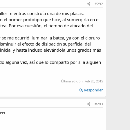
#292
ler mientras construía una de mis placas.
 el primer prototipo que hice, al sumergirla en el
tea. Por esa cuestión, el tiempo de atacado del
 se me ocurrió iluminar la batea, ya con el cloruro
sminuir el efecto de disipación superficial del
nicial y hasta incluso elevándola unos grados más
o alguna vez, así que lo comparto por si a alguien
Última edición:
Feb 20, 2015
Responder
#293
???