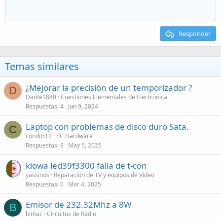
Responder
Temas similares
¿Mejorar la precisión de un temporizador ?
D
Dante1880
Cuestiones Elementales de Electrónica
Respuestas
4
Jun 9, 2024
Laptop con problemas de disco duro Sata.
C
condor12
PC Hardware
Respuestas
9
May 5, 2025
kiowa led39f3300 falla de t-con
yassinos
Reparación de TV y equipos de Video
Respuestas
0
Mar 4, 2025
Emisor de 232.32Mhz a 8W
B
bimac
Circuitos de Radio