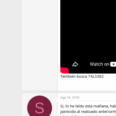
También busca 74LS382
Ago 16, 2018
S
Si, lo he leído esta mañana, hab
parecido al realizado anterior