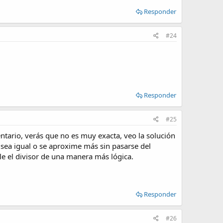
Responder
#24
Responder
#25
ntario, verás que no es muy exacta, veo la solución
sea igual o se aproxime más sin pasarse del
le el divisor de una manera más lógica.
Responder
#26