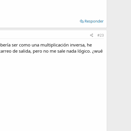
Responder
#23
ebería ser como una multiplicación inversa, he
carreo de salida, pero no me sale nada lógico. ¿wué