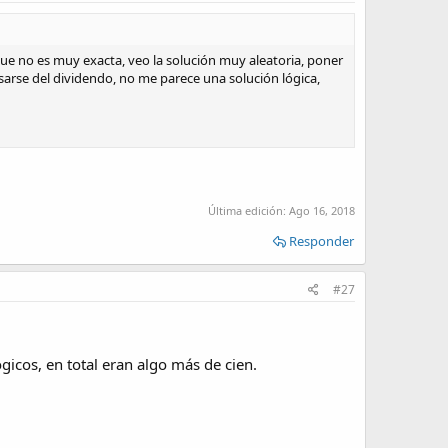
 que no es muy exacta, veo la solución muy aleatoria, poner
sarse del dividendo, no me parece una solución lógica,
Última edición:
Ago 16, 2018
Responder
#27
gicos, en total eran algo más de cien.