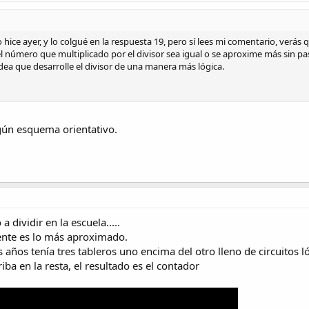
ice ayer, y lo colgué en la respuesta 19, pero sí lees mi comentario, verás
 número que multiplicado por el divisor sea igual o se aproxime más sin pa
dea que desarrolle el divisor de una manera más lógica.
ún esquema orientativo.
dividir en la escuela.....
ente es lo más aproximado.
 años tenía tres tableros uno encima del otro lleno de circuitos ló
iba en la resta, el resultado es el contador