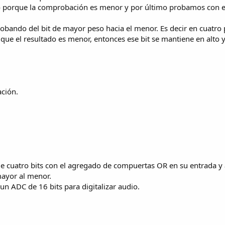
o porque la comprobación es menor y por último probamos con el
robando del bit de mayor peso hacia el menor. Es decir en cuatro
ue el resultado es menor, entonces ese bit se mantiene en alto y 
ación.
e cuatro bits con el agregado de compuertas OR en su entrada y 
mayor al menor.
un ADC de 16 bits para digitalizar audio.