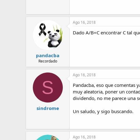
43 KB · Visitas: 47
Ago 16, 2018
Dado A/B=C encontrar C tal q
pandacba
Recordado
Ago 16, 2018
S
Pandacba, eso que comentas ya l
muy aleatoria, poner un contad
dividendo, no me parece una so
sindrome
Un saludo, y sigo buscando.
Ago 16, 2018