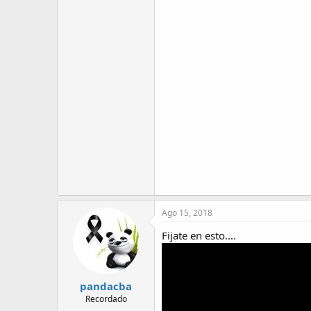
Ago 15, 2018
Fijate en esto....
pandacba
Recordado