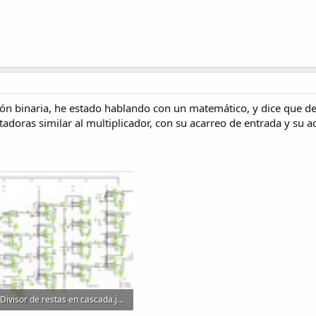
sión binaria, he estado hablando con un matemático, y dice que d
adoras similar al multiplicador, con su acarreo de entrada y su a
Divisor de restas en cascada.jpg