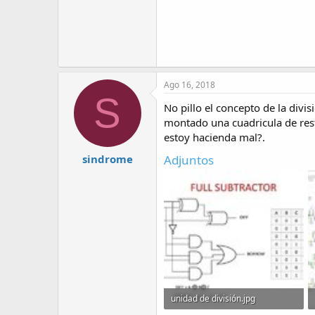
Ago 16, 2018
S
No pillo el concepto de la divi
montado una cuadricula de rest
estoy hacienda mal?.
Adjuntos
sindrome
unidad de división.jpg