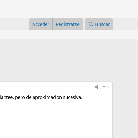
Acceder
Registrarse
Buscar
#21
lantee, pero de aproximación sucesiva.