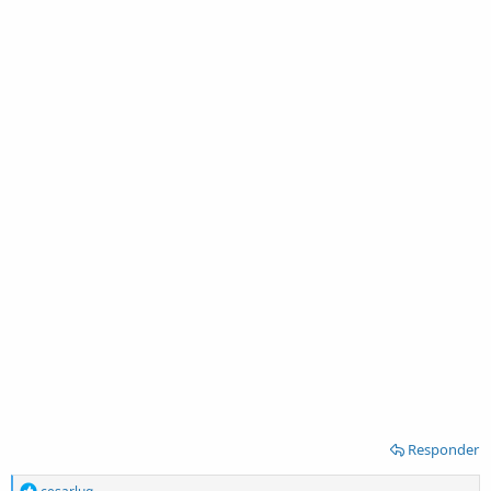
Responder
R