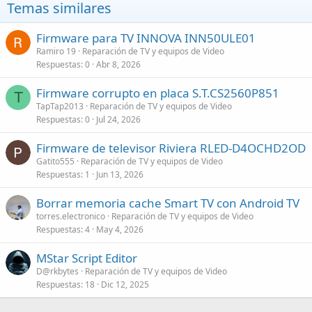
Temas similares
Firmware para TV INNOVA INN50ULE01
Ramiro 19
Reparación de TV y equipos de Video
Respuestas
0
Abr 8, 2026
Firmware corrupto en placa S.T.CS2560P851
T
TapTap2013
Reparación de TV y equipos de Video
Respuestas
0
Jul 24, 2026
Firmware de televisor Riviera RLED-D4OCHD2OD
Gatito555
Reparación de TV y equipos de Video
Respuestas
1
Jun 13, 2026
Borrar memoria cache Smart TV con Android TV
torres.electronico
Reparación de TV y equipos de Video
Respuestas
4
May 4, 2026
MStar Script Editor
D@rkbytes
Reparación de TV y equipos de Video
Respuestas
18
Dic 12, 2025