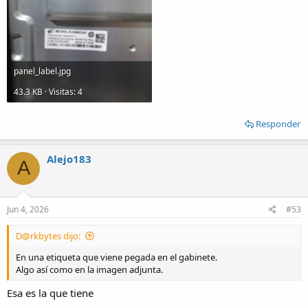
panel_label.jpg
43.3 KB · Visitas: 4
Responder
Alejo183
A
Jun 4, 2026
#53
D@rkbytes dijo:
En una etiqueta que viene pegada en el gabinete.
Algo así como en la imagen adjunta.
Esa es la que tiene