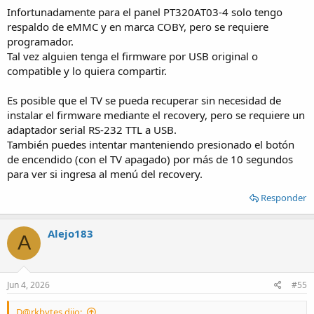
Infortunadamente para el panel PT320AT03-4 solo tengo
respaldo de eMMC y en marca COBY, pero se requiere
programador.
Tal vez alguien tenga el firmware por USB original o
compatible y lo quiera compartir.
Es posible que el TV se pueda recuperar sin necesidad de
instalar el firmware mediante el recovery, pero se requiere un
adaptador serial RS-232 TTL a USB.
También puedes intentar manteniendo presionado el botón
de encendido (con el TV apagado) por más de 10 segundos
para ver si ingresa al menú del recovery.
Responder
Alejo183
A
Jun 4, 2026
#55
D@rkbytes dijo: