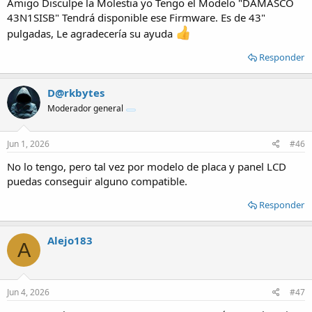
Amigo Disculpe la Molestia yo Tengo el Modelo "DAMASCO
43N1SISB" Tendrá disponible ese Firmware. Es de 43"
pulgadas, Le agradecería su ayuda
Responder
D@rkbytes
Moderador general
Jun 1, 2026
#46
No lo tengo, pero tal vez por modelo de placa y panel LCD
puedas conseguir alguno compatible.
Responder
Alejo183
A
Jun 4, 2026
#47