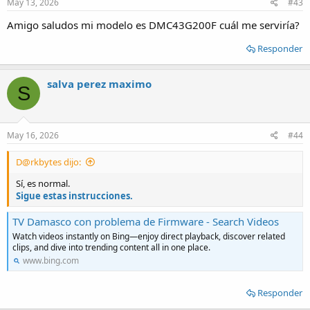
May 13, 2026
#43
Amigo saludos mi modelo es DMC43G200F cuál me serviría?
Responder
salva perez maximo
S
May 16, 2026
#44
D@rkbytes dijo:
Sí, es normal.
Sigue estas instrucciones.
TV Damasco con problema de Firmware - Search Videos
Watch videos instantly on Bing—enjoy direct playback, discover related
clips, and dive into trending content all in one place.
www.bing.com
Responder