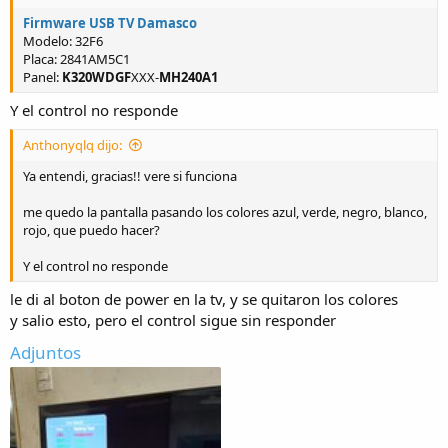
Firmware USB TV Damasco
Modelo: 32F6
Placa: 2841AM5C1
Panel:
K320WDGF
XXX-
MH240A1
Y el control no responde
Anthonyqlq dijo:
Ya entendi, gracias!! vere si funciona
me quedo la pantalla pasando los colores azul, verde, negro, blanco,
rojo, que puedo hacer?
Y el control no responde
le di al boton de power en la tv, y se quitaron los colores
y salio esto, pero el control sigue sin responder
Adjuntos