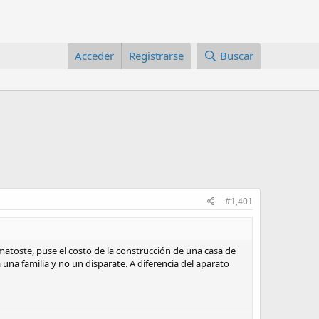
Acceder
Registrarse
Buscar
#1,401
toste, puse el costo de la construcción de una casa de
una familia y no un disparate. A diferencia del aparato