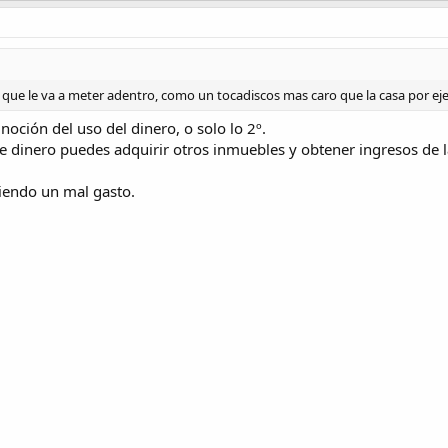
n que le va a meter adentro, como un tocadiscos mas caro que la casa por ej
oción del uso del dinero, o solo lo 2º.
e dinero puedes adquirir otros inmuebles y obtener ingresos de l
iendo un mal gasto.