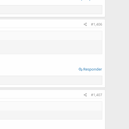
#1,406
Responder
#1,407