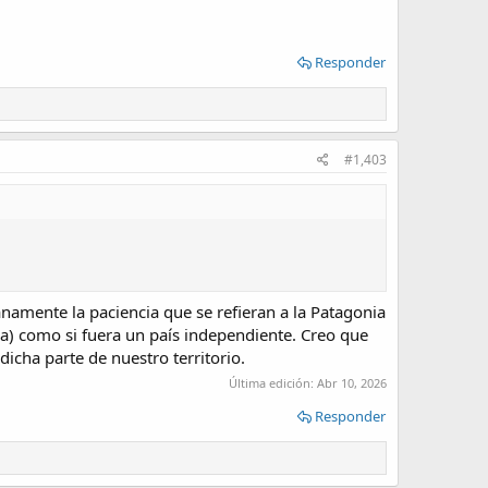
Responder
#1,403
namente la paciencia que se refieran a la Patagonia
na) como si fuera un país independiente. Creo que
icha parte de nuestro territorio.
Última edición:
Abr 10, 2026
Responder