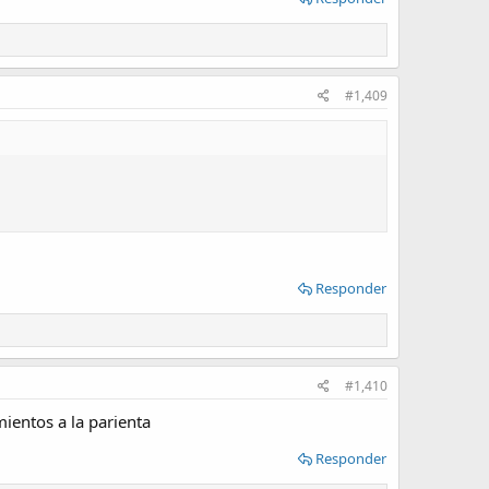
#1,409
Responder
#1,410
ientos a la parienta
Responder