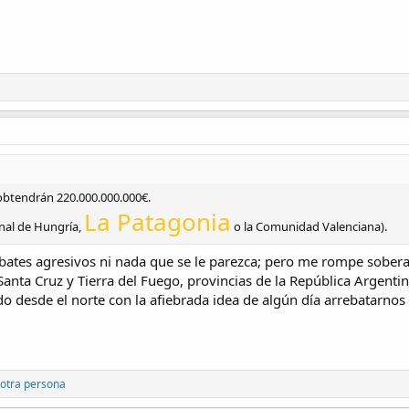
 obtendrán 220.000.000.000€.
La Patagonia
nal de Hungría,
o la Comunidad Valenciana).
bates agresivos ni nada que se le parezca; pero me rompe sobera
anta Cruz y Tierra del Fuego, provincias de la República Argenti
 desde el norte con la afiebrada idea de algún día arrebatarnos d
otra persona