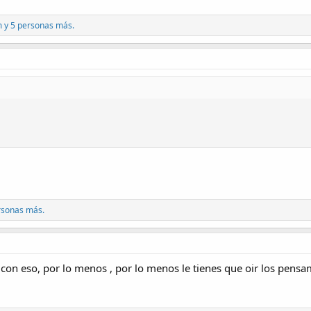
m
y 5 personas más.
rsonas más.
con eso, por lo menos , por lo menos le tienes que oir los pensam