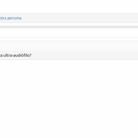
otra persona
a ultra-audiófilo?