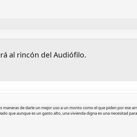
á al rincón del Audiófilo.
 maneras de darle un mejor uso a un monto como el que piden por ese arma
Dado que aunque es un gasto alto, una vivienda digna es una necesitad para 