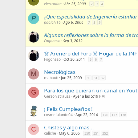
electrodan
Abr 25, 2009
2
3
4
¿Que especialidad de Ingeniería estudiar
P
paololv16
Ago 6, 2006
7
8
9
Algunas reflexiones sobre la forma de tr
Fogonazo
Sep 3, 2012
☠️ Arenero del Foro ☠️ Hogar de la INF 
Fogonazo
Oct 30, 2011
5
6
7
Necrológicas
M
mabauti
Jun 25, 2009
30
31
32
Para los que quieran un canal en You
G
Gerson strauss
Ayer a las 5:19 PM
¡ Feliz Cumpleaños !
cosmefulanito04
Ago 23, 2014
176
177
178
Chistes y algo mas...
C
caliche
May 6, 2006
350
351
352