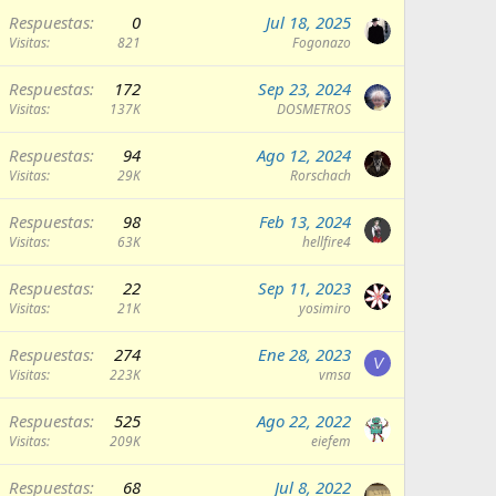
Respuestas
0
Jul 18, 2025
Visitas
821
Fogonazo
Respuestas
172
Sep 23, 2024
Visitas
137K
DOSMETROS
Respuestas
94
Ago 12, 2024
Visitas
29K
Rorschach
Respuestas
98
Feb 13, 2024
Visitas
63K
hellfire4
Respuestas
22
Sep 11, 2023
Visitas
21K
yosimiro
Respuestas
274
Ene 28, 2023
V
Visitas
223K
vmsa
Respuestas
525
Ago 22, 2022
Visitas
209K
eiefem
Respuestas
68
Jul 8, 2022