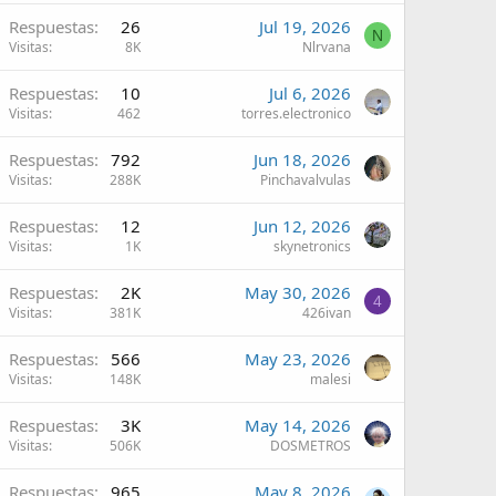
Respuestas
26
Jul 19, 2026
N
Visitas
8K
Nlrvana
Respuestas
10
Jul 6, 2026
Visitas
462
torres.electronico
Respuestas
792
Jun 18, 2026
Visitas
288K
Pinchavalvulas
Respuestas
12
Jun 12, 2026
Visitas
1K
skynetronics
Respuestas
2K
May 30, 2026
4
Visitas
381K
426ivan
Respuestas
566
May 23, 2026
Visitas
148K
malesi
Respuestas
3K
May 14, 2026
Visitas
506K
DOSMETROS
Respuestas
965
May 8, 2026