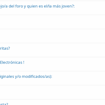
jo/a del foro y quien es el/la más joven?:
ritas?
lectrónicas !
iginales y/o modificados/as):
usta?