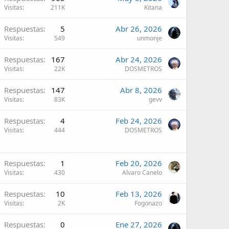
Visitas
211K
Kitana
Respuestas
5
Abr 26, 2026
Visitas
549
unmonje
Respuestas
167
Abr 24, 2026
Visitas
22K
DOSMETROS
Respuestas
147
Abr 8, 2026
Visitas
83K
gevv
Respuestas
4
Feb 24, 2026
Visitas
444
DOSMETROS
Respuestas
1
Feb 20, 2026
Visitas
430
Alvaro Canelo
Respuestas
10
Feb 13, 2026
Visitas
2K
Fogonazo
Respuestas
0
Ene 27, 2026