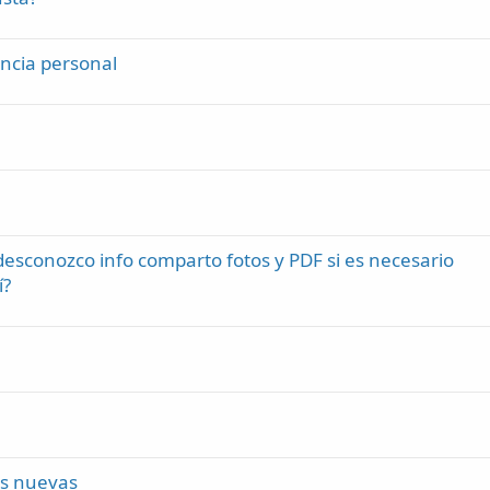
encia personal
 desconozco info comparto fotos y PDF si es necesario
í?
es nuevas