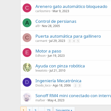
Arenero gato automático bloqueado
C
carlosmiro
Mar 9, 2023
Control de persianas
A
al9
Nov 28, 2005
Puerta automática para gallinero
C
carmant
Jul 29, 2023
3
4
5
Motor a paso
E
Edhson
Jun 19, 2023
Ayuda con pinza robótica
lewatoto
Jul 21, 2010
Ingeniería Mecatrónica
D
Diodo_loco
Ago 18, 2006
2
3
Sonoff RM4 mini conectado con interru
mafser
May 4, 2023
1
2
3
...
73
Siguiente